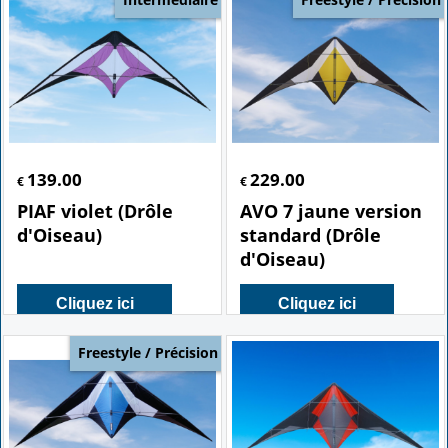
139.00
229.00
€
€
PIAF violet (Drôle
AVO 7 jaune version
d'Oiseau)
standard (Drôle
d'Oiseau)
Cliquez ici
Cliquez ici
Freestyle / Précision