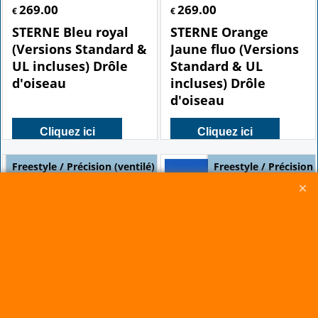
269.00
269.00
€
€
STERNE Bleu royal
STERNE Orange
(Versions Standard &
Jaune fluo (Versions
UL incluses) Drôle
Standard & UL
d'oiseau
incluses) Drôle
d'oiseau
Cliquez ici
Cliquez ici
Freestyle / Précision (ventilé)
Freestyle / Précision