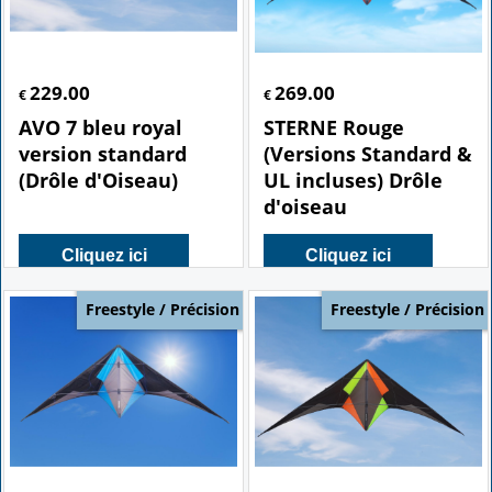
229.00
269.00
€
€
AVO 7 bleu royal
STERNE Rouge
version standard
(Versions Standard &
(Drôle d'Oiseau)
UL incluses) Drôle
d'oiseau
Cliquez ici
Cliquez ici
Freestyle / Précision
Freestyle / Précision