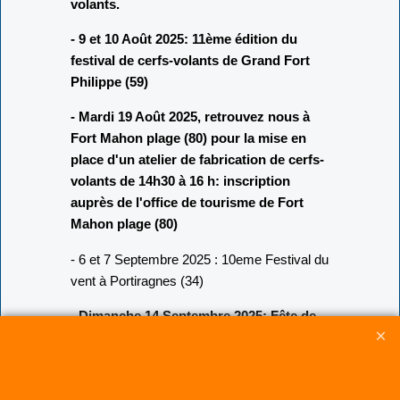
volants.
- 9 et 10 Août 2025: 11ème édition du
festival de cerfs-volants de Grand Fort
Philippe (59)
- Mardi 19 Août 2025, retrouvez nous à
Fort Mahon plage (80) pour la mise en
place d'un atelier de fabrication de cerfs-
volants de 14h30 à 16 h: inscription
auprès de l'office de tourisme de Fort
Mahon plage (80)
- 6 et 7 Septembre 2025 : 10eme Festival du
vent à Portiragnes (34)
- Dimanche 14 Septembre 2025: Fête de
la plage de Sangatte (62) (attention, date
à confirmer)
- 3 au 5 Octobre 2025: Festival de cerfs-