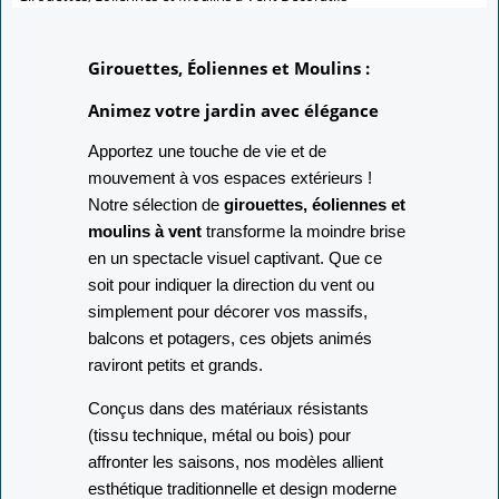
Girouettes, Éoliennes et Moulins :
Animez votre jardin avec élégance
Apportez une touche de vie et de
mouvement à vos espaces extérieurs !
Notre sélection de
girouettes, éoliennes et
moulins à vent
transforme la moindre brise
en un spectacle visuel captivant. Que ce
soit pour indiquer la direction du vent ou
simplement pour décorer vos massifs,
balcons et potagers, ces objets animés
raviront petits et grands.
Conçus dans des matériaux résistants
(tissu technique, métal ou bois) pour
affronter les saisons, nos modèles allient
esthétique traditionnelle et design moderne