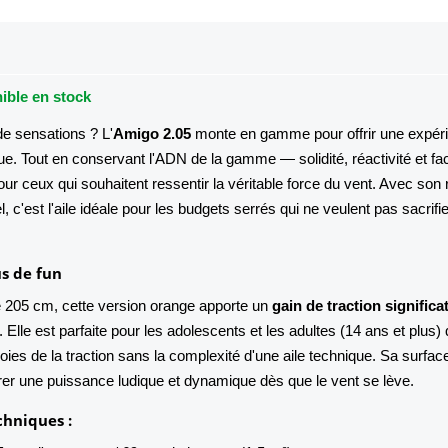
nible en stock
e sensations ? L'
Amigo 2.05
monte en gamme pour offrir une expér
ue. Tout en conservant l'ADN de la gamme — solidité, réactivité et fac
r ceux qui souhaitent ressentir la véritable force du vent. Avec son 
l, c'est l'aile idéale pour les budgets serrés qui ne veulent pas sacrifie
us de fun
 205 cm, cette version orange apporte un
gain de traction significat
Elle est parfaite pour les adolescents et les adultes (14 ans et plus) 
 joies de la traction sans la complexité d'une aile technique. Sa surfac
er une puissance ludique et dynamique dès que le vent se lève.
chniques :