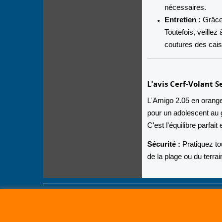
nécessaires.
Entretien :
Grâce 
Toutefois, veillez
coutures des cai
L'avis Cerf-Volant Se
L'Amigo 2.05 en orange n
pour un adolescent au 
C'est l'équilibre parfait 
Sécurité :
Pratiquez tou
de la plage ou du terrai