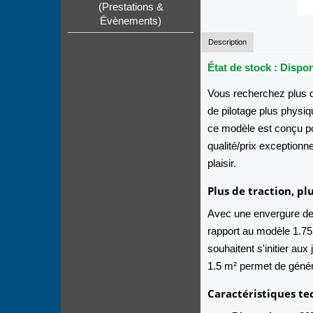
(Prestations &
Évènements)
Description
État de stock : Dispo
Vous recherchez plus d
de pilotage plus physiq
ce modèle est conçu pou
qualité/prix exceptionne
plaisir.
Plus de traction, pl
Avec une envergure de
rapport au modèle 1.75. 
souhaitent s'initier aux
1.5 m² permet de génér
Caractéristiques te