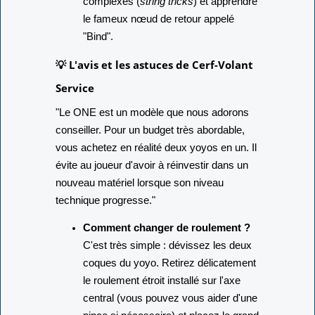
complexes (
string tricks
) et apprendre
le fameux nœud de retour appelé
"Bind".
💡 L'avis et les astuces de Cerf-Volant
Service
"Le ONE est un modèle que nous adorons
conseiller. Pour un budget très abordable,
vous achetez en réalité deux yoyos en un. Il
évite au joueur d'avoir à réinvestir dans un
nouveau matériel lorsque son niveau
technique progresse."
Comment changer de roulement ?
C'est très simple : dévissez les deux
coques du yoyo. Retirez délicatement
le roulement étroit installé sur l'axe
central (vous pouvez vous aider d'une