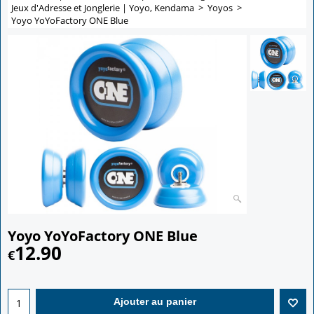
Jeux d'Adresse et Jonglerie | Yoyo, Kendama
>
Yoyos
>
Yoyo YoYoFactory ONE Blue
Yoyo YoYoFactory ONE Blue
12.90
€
Ajouter au panier