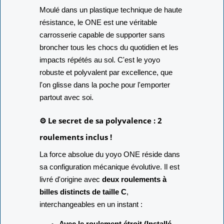
Moulé dans un plastique technique de haute
résistance, le ONE est une véritable
carrosserie capable de supporter sans
broncher tous les chocs du quotidien et les
impacts répétés au sol. C'est le yoyo
robuste et polyvalent par excellence, que
l'on glisse dans la poche pour l'emporter
partout avec soi.
⚙️ Le secret de sa polyvalence : 2
roulements inclus !
La force absolue du yoyo ONE réside dans
sa configuration mécanique évolutive. Il est
livré d'origine avec
deux roulements à
billes distincts de taille C
,
interchangeables en un instant :
Avec le roulement étroit (Installé