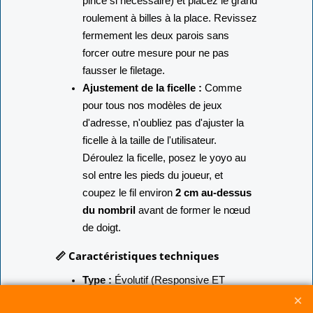
pince si nécessaire) et placez le grand
roulement à billes à la place. Revissez
fermement les deux parois sans
forcer outre mesure pour ne pas
fausser le filetage.
Ajustement de la ficelle :
Comme
pour tous nos modèles de jeux
d'adresse, n'oubliez pas d'ajuster la
ficelle à la taille de l'utilisateur.
Déroulez la ficelle, posez le yoyo au
sol entre les pieds du joueur, et
coupez le fil environ
2 cm au-dessus
du nombril
avant de former le nœud
de doigt.
📏 Caractéristiques techniques
Type :
Évolutif (Responsive ET
Unresponsive selon le roulement