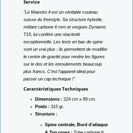
Service
"Le Maestro 4 est un véritable couteau
suisse du freestyle. Sa structure hybride,
mêlant carbone 6 mm et vergues Dynamic
T15, lui confère une réactivité
exceptionnelle. Les lests en bas de spine
sont un vrai plus : ils permettent de modifier
le centre de gravité pour rendre les figures
sur le dos et les enroulements beaucoup
plus francs. C'est l'appareil idéal pour
passer un cap technique !"
Caractéristiques Techniques
Dimensions :
224 cm x 89 cm.
Poids :
315 gr.
Structure :
Spine centrale, Bord d'attaque
& Top cross :
Tube carbone 6