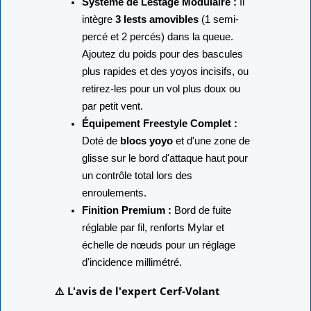
Système de Lestage Modulaire :
Il
intègre
3 lests amovibles
(1 semi-
percé et 2 percés) dans la queue.
Ajoutez du poids pour des bascules
plus rapides et des yoyos incisifs, ou
retirez-les pour un vol plus doux ou
par petit vent.
Équipement Freestyle Complet :
Doté de
blocs yoyo
et d'une zone de
glisse sur le bord d'attaque haut pour
un contrôle total lors des
enroulements.
Finition Premium :
Bord de fuite
réglable par fil, renforts Mylar et
échelle de nœuds pour un réglage
d'incidence millimétré.
⚠️ L'avis de l'expert Cerf-Volant