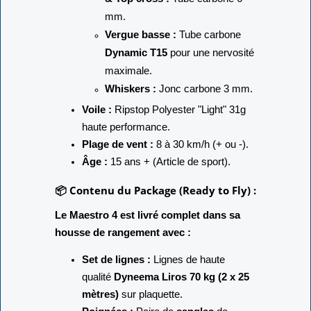
mm.
Vergue basse :
Tube carbone
Dynamic T15
pour une nervosité
maximale.
Whiskers :
Jonc carbone 3 mm.
Voile :
Ripstop Polyester "Light" 31g
haute performance.
Plage de vent :
8 à 30 km/h (+ ou -).
Âge :
15 ans + (Article de sport).
📦 Contenu du Package (Ready to Fly) :
Le Maestro 4 est livré complet dans sa
housse de rangement avec :
Set de lignes :
Lignes de haute
qualité
Dyneema Liros 70 kg (2 x 25
mètres)
sur plaquette.