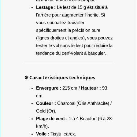
Lestage :
Le lest de 15 g est situé à
l'arrière pour augmenter l'inertie. Si
vous souhaitez travailler
spécifiquement la précision pure
(lignes droites et angles), vous pouvez
tester le vol sans le lest pour réduire la
tendance du cerf-volant à basculer.
⚙️ Caractéristiques techniques
Envergure :
215 cm /
Hauteur :
93
cm.
Couleur :
Charcoal (Gris Anthracite) /
Gold (Or).
Plage de vent :
1 à 4 Beaufort (6 à 28
km/h).
Voile :
Tissu Icarex.