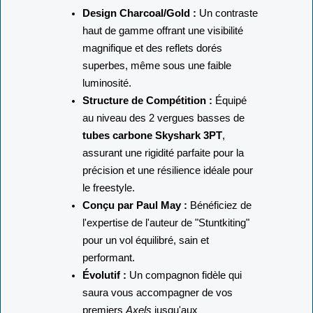
Design Charcoal/Gold :
Un contraste
haut de gamme offrant une visibilité
magnifique et des reflets dorés
superbes, même sous une faible
luminosité.
Structure de Compétition :
Équipé
au niveau des 2 vergues basses de
tubes carbone Skyshark 3PT
,
assurant une rigidité parfaite pour la
précision et une résilience idéale pour
le freestyle.
Conçu par Paul May :
Bénéficiez de
l'expertise de l'auteur de "Stuntkiting"
pour un vol équilibré, sain et
performant.
Évolutif :
Un compagnon fidèle qui
saura vous accompagner de vos
premiers
Axels
jusqu'aux