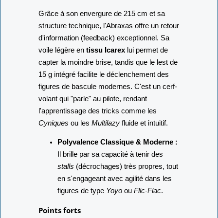
Grâce à son envergure de 215 cm et sa
structure technique, l'Abraxas offre un retour
d'information (feedback) exceptionnel. Sa
voile légère en
tissu Icarex
lui permet de
capter la moindre brise, tandis que le lest de
15 g intégré facilite le déclenchement des
figures de bascule modernes. C'est un cerf-
volant qui "parle" au pilote, rendant
l'apprentissage des tricks comme les
Cyniques
ou les
Multilazy
fluide et intuitif.
Polyvalence Classique & Moderne :
Il brille par sa capacité à tenir des
stalls
(décrochages) très propres, tout
en s'engageant avec agilité dans les
figures de type
Yoyo
ou
Flic-Flac
.
Points forts