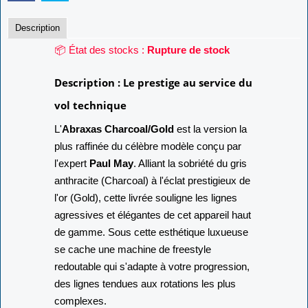
Description
📦 État des stocks :
Rupture de stock
Description : Le prestige au service du
vol technique
L'
Abraxas Charcoal/Gold
est la version la
plus raffinée du célèbre modèle conçu par
l'expert
Paul May
. Alliant la sobriété du gris
anthracite (Charcoal) à l'éclat prestigieux de
l'or (Gold), cette livrée souligne les lignes
agressives et élégantes de cet appareil haut
de gamme. Sous cette esthétique luxueuse
se cache une machine de freestyle
redoutable qui s'adapte à votre progression,
des lignes tendues aux rotations les plus
complexes.