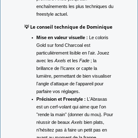
enchaînements les plus techniques du
freestyle actuel.
💡 Le conseil technique de Dominique
Mise en valeur visuelle :
Le coloris
Gold sur fond Charcoal est
particulièrement lisible en l'air. Jouez
avec les
Axels
et les
Fade
; la
brillance de l'Icarex or capte la
lumière, permettant de bien visualiser
l'angle d'attaque de l'appareil pour
parfaire vos réglages.
Précision et Freestyle :
L'Abraxas
est un cerf-volant qui aime que l'on
"rende la main" (donner du mou). Pour
réussir de beaux
Axels
bien plats,
n'hésitez pas à faire un petit pas en
avant au moment de la frappe.